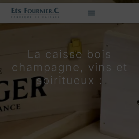
La caisse bois
champagne, vins et
spiritueux :