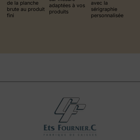
de la planche
avec la
adaptées à vos
brute au produit
sérigraphie
produits
fini
personnalisée